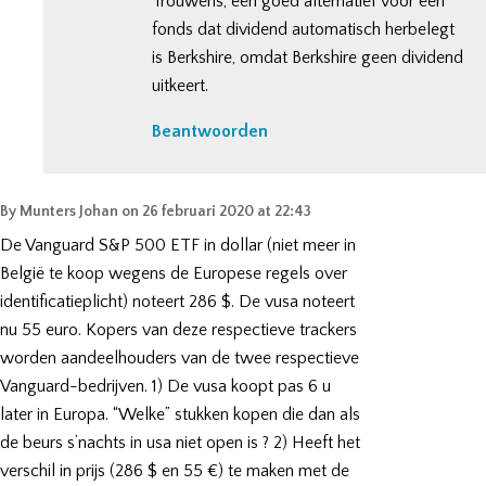
Trouwens, een goed alternatief voor een
fonds dat dividend automatisch herbelegt
is Berkshire, omdat Berkshire geen dividend
uitkeert.
Beantwoorden
By
Munters Johan
on
26 februari 2020 at 22:43
De Vanguard S&P 500 ETF in dollar (niet meer in
België te koop wegens de Europese regels over
identificatieplicht) noteert 286 $. De vusa noteert
nu 55 euro. Kopers van deze respectieve trackers
worden aandeelhouders van de twee respectieve
Vanguard-bedrijven. 1) De vusa koopt pas 6 u
later in Europa. “Welke” stukken kopen die dan als
de beurs s’nachts in usa niet open is ? 2) Heeft het
verschil in prijs (286 $ en 55 €) te maken met de