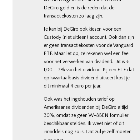
DeGiro geld en is de reden dat de
transactiekosten zo laag zijn.
Je kan bij DeGiro ook kiezen voor een
Custody (niet uitleen) account. Ook dan zijn
er geen transactiekosten voor de Vanguard
ETF. Maar let op, ze rekenen wel een fee
voor het verwerken van dividend. Dit is €
1,00 + 3% van het dividend. Bij een ETF dat
op kwartaalbasis dividend uitkeert kost je
dit minimaal 4 euro per jaar.
Ook was het ingehouden tarief op
Amerikaanse dividenden bij DeGiro altijd
30%, omdat ze geen W-8BEN formulier
beschikbaar stelden. Ik weet niet of dit
inmiddels nog zo is. Dat zul je zelf moeten
navragen.