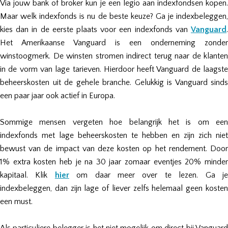
Via jouw bank of broker kun je een legio aan indexfondsen kopen.
Maar welk indexfonds is nu de beste keuze? Ga je indexbeleggen,
kies dan in de eerste plaats voor een indexfonds van
Vanguard
.
Het Amerikaanse Vanguard is een onderneming zonder
winstoogmerk. De winsten stromen indirect terug naar de klanten
in de vorm van lage tarieven. Hierdoor heeft Vanguard de laagste
beheerskosten uit de gehele branche. Gelukkig is Vanguard sinds
een paar jaar ook actief in Europa.
Sommige mensen vergeten hoe belangrijk het is om een
indexfonds met lage beheerskosten te hebben en zijn zich niet
bewust van de impact van deze kosten op het rendement. Door
1% extra kosten heb je na 30 jaar zomaar eventjes 20% minder
kapitaal. Klik
hier
om daar meer over te lezen. Ga j
indexbeleggen, dan zijn lage of liever zelfs helemaal geen kosten
een must.