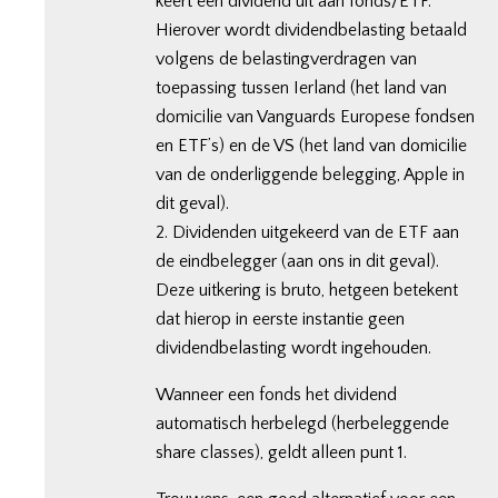
keert een dividend uit aan fonds/ETF.
Hierover wordt dividendbelasting betaald
volgens de belastingverdragen van
toepassing tussen Ierland (het land van
domicilie van Vanguards Europese fondsen
en ETF’s) en de VS (het land van domicilie
van de onderliggende belegging, Apple in
dit geval).
2. Dividenden uitgekeerd van de ETF aan
de eindbelegger (aan ons in dit geval).
Deze uitkering is bruto, hetgeen betekent
dat hierop in eerste instantie geen
dividendbelasting wordt ingehouden.
Wanneer een fonds het dividend
automatisch herbelegd (herbeleggende
share classes), geldt alleen punt 1.