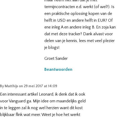
maar neem niet aan dat je met
termijncontracten e.d. werkt (of wel?). Is
een praktische oplossing kopen van de
helft in USD en andere helft in EUR? Of
ene inleg A en andere inleg B. En zoja kan
dat met deze tracker? Dank alvast voor
delen van je kennis, lees met veel plezier
je blogs!
Groet Sander
Beantwoorden
By
Matthijs
on
29 mei 2017 at 14:09
Een interessant artikel Leonard, ik denk dat ik ook
voor Vanguard ga. Mijn idee om maandelijks geld
in te leggen zal ik nog wel herzien want dit kost
blijkbaar flink wat meer. Weet je hoe het werkt