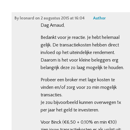
By
leonard
on
2 augustus 2015 at 16:04
Author
Dag Arnaud,
Bedankt voor je reactie. Je hebt helemaal
gelijk. De transactiekosten hebben direct
invloed op het uiteindelijke rendement.
Daarom is het voor kleine beleggers erg
belangrijk deze zo laag mogelijk te houden.
Probeer een broker met lage kosten te
vinden en/of zorg voor zo min mogelijk
transacties.
Je zou bijvoorbeeld kunnen overwegen 1x
per jaar het geld te investeren.
Voor Binck (€6,50 + 0,10% en min €10)
zien jouw transactiekosten er als volgt uit: