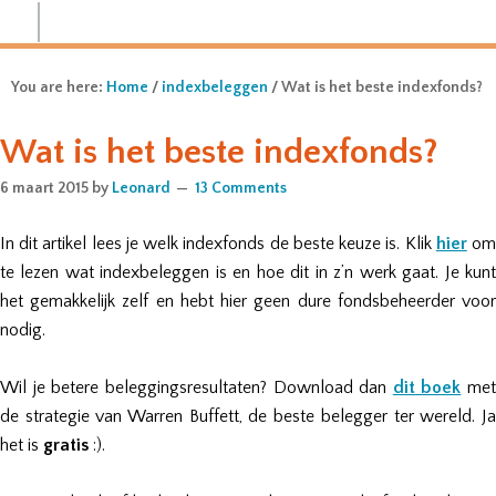
You are here:
Home
/
indexbeleggen
/ Wat is het beste indexfonds?
Wat is het beste indexfonds?
6 maart 2015
by
Leonard
13 Comments
In dit artikel lees je welk indexfonds de beste keuze is. Klik
hier
o
te lezen wat indexbeleggen is en hoe dit in z’n werk gaat. Je kunt
het gemakkelijk zelf en hebt hier geen dure fondsbeheerder voor
nodig.
Wil je betere beleggingsresultaten? Download dan
dit boek
met
de strategie van Warren Buffett, de beste belegger ter wereld. Ja
het is
gratis
:).