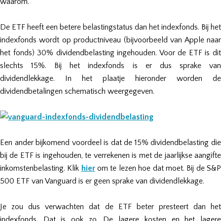
waarom.
De ETF heeft een betere belastingstatus dan het indexfonds. Bij het
indexfonds wordt op productniveau (bijvoorbeeld van Apple naar
het fonds) 30% dividendbelasting ingehouden. Voor de ETF is dit
slechts 15%. Bij het indexfonds is er dus sprake van
dividendlekkage. In het plaatje hieronder worden de
dividendbetalingen schematisch weergegeven.
Een ander bijkomend voordeel is dat de 15% dividendbelasting die
bij de ETF is ingehouden, te verrekenen is met de jaarlijkse aangifte
inkomstenbelasting. Klik
hier
om te lezen hoe dat moet. Bij de S&
500 ETF van Vanguard is er geen sprake van dividendlekkage.
Je zou dus verwachten dat de ETF beter presteert dan het
indexfonds. Dat is ook zo. De lagere kosten en het lagere