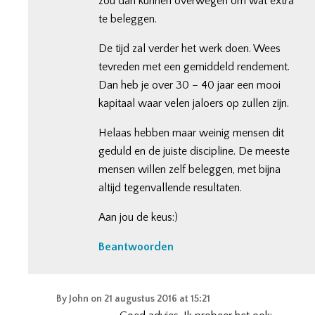
zou dan kunnen overwegen om wat extra
te beleggen.
De tijd zal verder het werk doen. Wees
tevreden met een gemiddeld rendement.
Dan heb je over 30 – 40 jaar een mooi
kapitaal waar velen jaloers op zullen zijn.
Helaas hebben maar weinig mensen dit
geduld en de juiste discipline. De meeste
mensen willen zelf beleggen, met bijna
altijd tegenvallende resultaten.
Aan jou de keus:)
Beantwoorden
By
John
on
21 augustus 2016 at 15:21