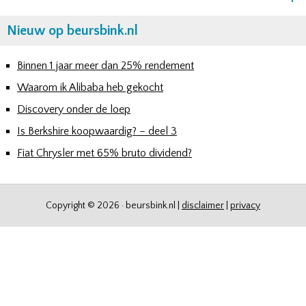
Nieuw op beursbink.nl
Binnen 1 jaar meer dan 25% rendement
Waarom ik Alibaba heb gekocht
Discovery onder de loep
Is Berkshire koopwaardig? – deel 3
Fiat Chrysler met 65% bruto dividend?
Copyright © 2026 · beursbink.nl |
disclaimer
|
privacy