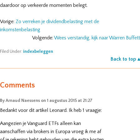
daardoor op verkeerde momenten belegt.
Vorige:
Zo verreken je dividendbelasting met de
inkomstenbelasting
Volgende:
Wees verstandig, kijk naar Warren Buffett
Filed Under:
indexbeleggen
Back to top ▴
Comments
By
Arnaud Naessens
on
1 augustus 2015 at 21:27
Bedankt voor dit artikel Leonard. Ik heb 1 vraagje:
Aangezien je Vanguard ETFs alleen kan
aanschaffen via brokers in Europa vroeg ik me af
of je rekening hebt gehouden van die extra kosten