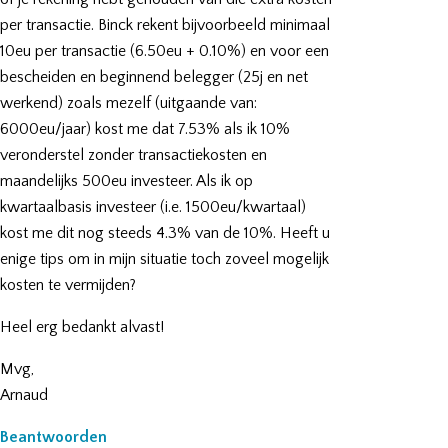
per transactie. Binck rekent bijvoorbeeld minimaal
10eu per transactie (6.50eu + 0.10%) en voor een
bescheiden en beginnend belegger (25j en net
werkend) zoals mezelf (uitgaande van:
6000eu/jaar) kost me dat 7.53% als ik 10%
veronderstel zonder transactiekosten en
maandelijks 500eu investeer. Als ik op
kwartaalbasis investeer (i.e. 1500eu/kwartaal)
kost me dit nog steeds 4.3% van de 10%. Heeft u
enige tips om in mijn situatie toch zoveel mogelijk
kosten te vermijden?
Heel erg bedankt alvast!
Mvg,
Arnaud
Beantwoorden