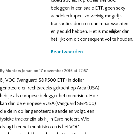
Goed advies. Ik probeer het ook:
beleggen in een saaie ETF, geen sexy
aandelen kopen, zo weinig mogelijk
transacties doen en dan maar wachten
en geduld hebben. Het is moeilijker dan
het lijkt om dit consequent vol te houden.
Beantwoorden
By
Munters Johan
on
17 november 2016 at 22:57
Bij VOO (Vanguard S&P500 ETF) in dollar
genoteerd en rechtstreeks gekocht op Arca (USA)
heb je als europese belegger het muntrisico. Hoe
kan dan de europese VUSA (Vanguard S&P500)
die de in dollar genoteerde aandelen volgt, een
fysieke tracker zijn als hij in Euro noteert. Wie
draagt hier het muntrisico en is het VOO