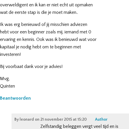
overweldigent en ik kan er niet echt uit opmaken
wat de eerste stap is die je moet maken..
Ik was erg benieuwd of jij misschien adviezen
hebt voor een beginner zoals mij, iemand met 0
ervaring en kennis. Ook was ik benieuwd wat voor
kapitaal je nodig hebt om te beginnen met
investeren!
Bij voorbaat dank voor je advies!
Mvg,
Quinten
Beantwoorden
By
leonard
on
21 november 2015 at 15:20
Author
Zelfstandig beleggen vergt veel tijd en is