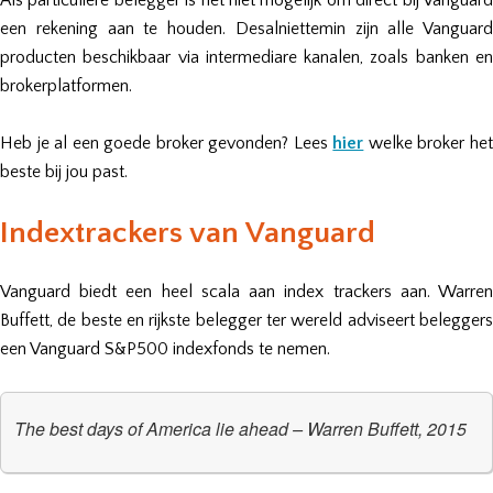
Als particuliere belegger is het niet mogelijk om direct bij Vanguard
een rekening aan te houden. Desalniettemin zijn alle Vanguard
producten beschikbaar via intermediare kanalen, zoals banken en
brokerplatformen.
Heb je al een goede broker gevonden? Lees
hier
welke broker he
beste bij jou past.
Indextrackers van Vanguard
Vanguard biedt een heel scala aan index trackers aan. Warren
Buffett, de beste en rijkste belegger ter wereld adviseert beleggers
een Vanguard S&P500 indexfonds te nemen.
The best days of America lie ahead – Warren Buffett, 2015