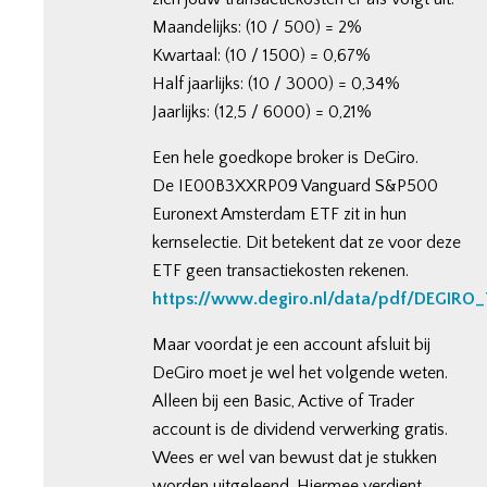
Maandelijks: (10 / 500) = 2%
Kwartaal: (10 / 1500) = 0,67%
Half jaarlijks: (10 / 3000) = 0,34%
Jaarlijks: (12,5 / 6000) = 0,21%
Een hele goedkope broker is DeGiro.
De IE00B3XXRP09 Vanguard S&P500
Euronext Amsterdam ETF zit in hun
kernselectie. Dit betekent dat ze voor deze
ETF geen transactiekosten rekenen.
https://www.degiro.nl/data/pdf/DEGIRO_T
Maar voordat je een account afsluit bij
DeGiro moet je wel het volgende weten.
Alleen bij een Basic, Active of Trader
account is de dividend verwerking gratis.
Wees er wel van bewust dat je stukken
worden uitgeleend. Hiermee verdient