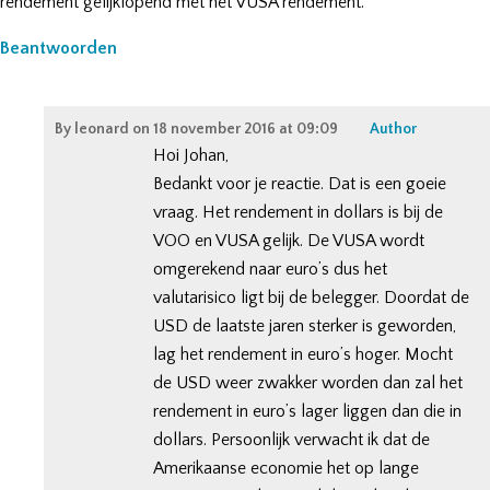
rendement gelijklopend met het VUSA rendement.
Beantwoorden
By
leonard
on
18 november 2016 at 09:09
Author
Hoi Johan,
Bedankt voor je reactie. Dat is een goeie
vraag. Het rendement in dollars is bij de
VOO en VUSA gelijk. De VUSA wordt
omgerekend naar euro’s dus het
valutarisico ligt bij de belegger. Doordat de
USD de laatste jaren sterker is geworden,
lag het rendement in euro’s hoger. Mocht
de USD weer zwakker worden dan zal het
rendement in euro’s lager liggen dan die in
dollars. Persoonlijk verwacht ik dat de
Amerikaanse economie het op lange