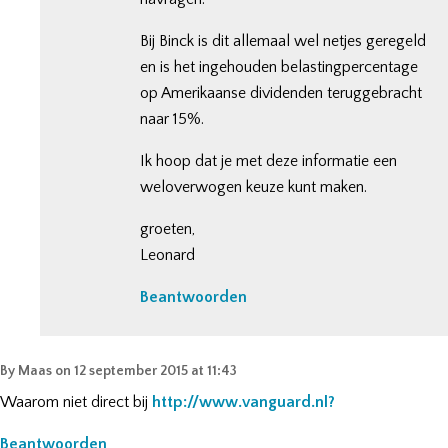
Bij Binck is dit allemaal wel netjes geregeld
en is het ingehouden belastingpercentage
op Amerikaanse dividenden teruggebracht
naar 15%.
Ik hoop dat je met deze informatie een
weloverwogen keuze kunt maken.
groeten,
Leonard
Beantwoorden
By
Maas
on
12 september 2015 at 11:43
Waarom niet direct bij
http://www.vanguard.nl?
Beantwoorden