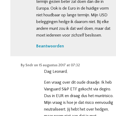
termijn gezien beter zal doen dan die in
Europa. Ook is de Euro in de huidige vorm
niet houdbaar op lange termijn. Mijn USD
beleggingen hedge ik daarom niet. Bij elke
andere munt zou ik dat wel doen, maar dat
moet iedereen voor zichzelf beslissen.
Beantwoorden
By
Sndr
on
15 augustus 2017 at 07:32
Dag Leonard,
Een vraag over dit oude draadje. Ik heb
Vanguard S&P ETF gekocht via degiro.
Dus in EUR en draag dus het muntrisico.
Mijn vraag is hoe je dat risico eenvoudig
neutraliseert. Jij hebt het over hedgen,